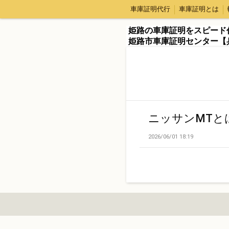
車庫証明代行
車庫証明とは
姫路の車庫証明をスピード
姫路市車庫証明センター【
ニッサンMTと
2026/06/01 18:19